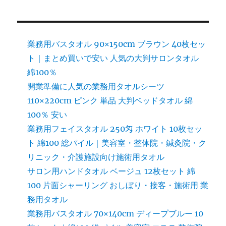
業務用バスタオル 90×150cm ブラウン 40枚セッ
ト｜まとめ買いで安い 人気の大判サロンタオル
綿100％
開業準備に人気の業務用タオルシーツ
110×220cm ピンク 単品 大判ベッドタオル 綿
100％ 安い
業務用フェイスタオル 250匁 ホワイト 10枚セッ
ト 綿100 総パイル｜美容室・整体院・鍼灸院・ク
リニック・介護施設向け施術用タオル
サロン用ハンドタオル ベージュ 12枚セット 綿
100 片面シャーリング おしぼり・接客・施術用 業
務用タオル
業務用バスタオル 70×140cm ディープブルー 10