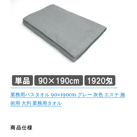
業務用バスタオル 90×190cm グレー 灰色 エステ 施
術用 大判 業務用タオル
商品仕様