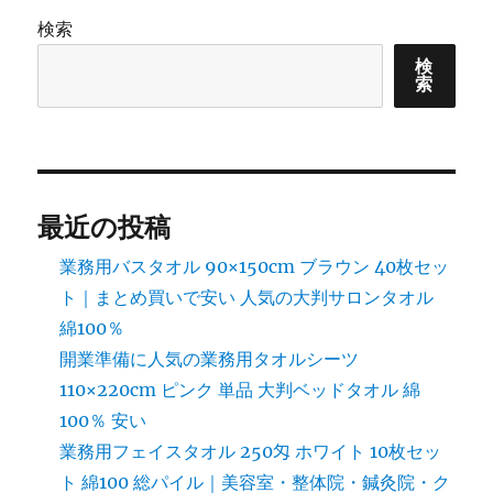
検索
ペ
検
索
ー
ジ
送
最近の投稿
り
業務用バスタオル 90×150cm ブラウン 40枚セッ
ト｜まとめ買いで安い 人気の大判サロンタオル
綿100％
開業準備に人気の業務用タオルシーツ
110×220cm ピンク 単品 大判ベッドタオル 綿
100％ 安い
業務用フェイスタオル 250匁 ホワイト 10枚セッ
ト 綿100 総パイル｜美容室・整体院・鍼灸院・ク