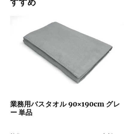
すすめ
業務用バスタオル 90×190cm グレ
ー 単品