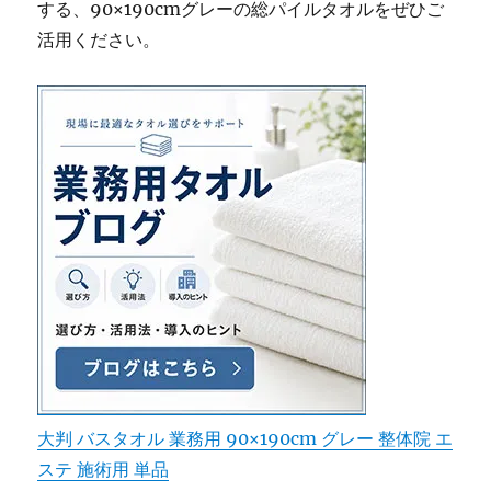
する、90×190cmグレーの総パイルタオルをぜひご
活用ください。
大判 バスタオル 業務用 90×190cm グレー 整体院 エ
ステ 施術用 単品