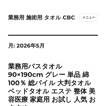
業務用 施術用 タオル CBC
メニュー
月:
2026年5月
業務用バスタオル
90×190cm グレー 単品 綿
100％ 総パイル 大判タオル
ベッドタオル エステ 整体 美
容医療 家庭用 お試し 人気 お