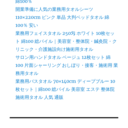
綿100％
開業準備に人気の業務用タオルシーツ
110×220cm ピンク 単品 大判ベッドタオル 綿
100％ 安い
業務用フェイスタオル 250匁 ホワイト 10枚セッ
ト 綿100 総パイル｜美容室・整体院・鍼灸院・ク
リニック・介護施設向け施術用タオル
サロン用ハンドタオル ベージュ 12枚セット 綿
100 片面シャーリング おしぼり・接客・施術用 業
務用タオル
業務用バスタオル 70×140cm ディープブルー 10
枚セット｜綿100 総パイル 美容室 エステ 整体院
施術用タオル 人気 通販