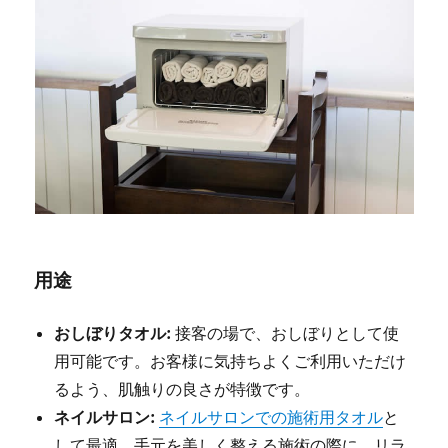
用途
おしぼりタオル:
接客の場で、おしぼりとして使
用可能です。お客様に気持ちよくご利用いただけ
るよう、肌触りの良さが特徴です。
ネイルサロン:
ネイルサロンでの施術用タオル
と
して最適。手元を美しく整える施術の際に、リラ