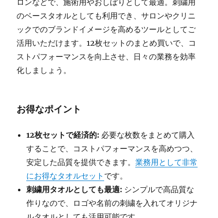
ロンなどで、施術用やおしぼりとして最適。刺繍用
のベースタオルとしても利用でき、サロンやクリニ
ックでのブランドイメージを高めるツールとしてご
活用いただけます。12枚セットのまとめ買いで、コ
ストパフォーマンスを向上させ、日々の業務を効率
化しましょう。
お得なポイント
12枚セットで経済的:
必要な枚数をまとめて購入
することで、コストパフォーマンスを高めつつ、
安定した品質を提供できます。
業務用として非常
にお得なタオルセット
です。
刺繍用タオルとしても最適:
シンプルで高品質な
作りなので、ロゴや名前の刺繍を入れてオリジナ
ルタオルとしても活用可能です。