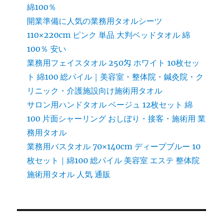
綿100％
開業準備に人気の業務用タオルシーツ
110×220cm ピンク 単品 大判ベッドタオル 綿
100％ 安い
業務用フェイスタオル 250匁 ホワイト 10枚セッ
ト 綿100 総パイル｜美容室・整体院・鍼灸院・ク
リニック・介護施設向け施術用タオル
サロン用ハンドタオル ベージュ 12枚セット 綿
100 片面シャーリング おしぼり・接客・施術用 業
務用タオル
業務用バスタオル 70×140cm ディープブルー 10
枚セット｜綿100 総パイル 美容室 エステ 整体院
施術用タオル 人気 通販