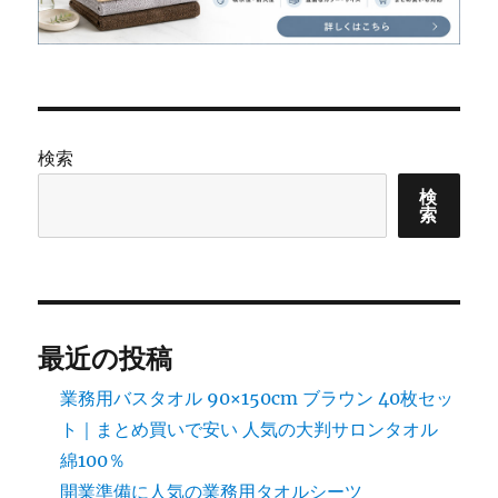
検索
検
索
最近の投稿
業務用バスタオル 90×150cm ブラウン 40枚セッ
ト｜まとめ買いで安い 人気の大判サロンタオル
綿100％
開業準備に人気の業務用タオルシーツ