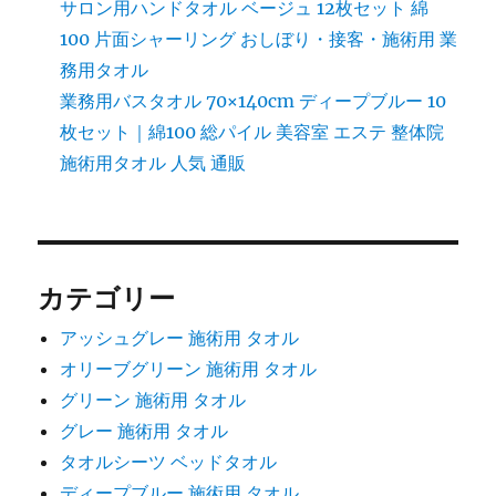
サロン用ハンドタオル ベージュ 12枚セット 綿
100 片面シャーリング おしぼり・接客・施術用 業
務用タオル
業務用バスタオル 70×140cm ディープブルー 10
枚セット｜綿100 総パイル 美容室 エステ 整体院
施術用タオル 人気 通販
カテゴリー
アッシュグレー 施術用 タオル
オリーブグリーン 施術用 タオル
グリーン 施術用 タオル
グレー 施術用 タオル
タオルシーツ ベッドタオル
ディープブルー 施術用 タオル