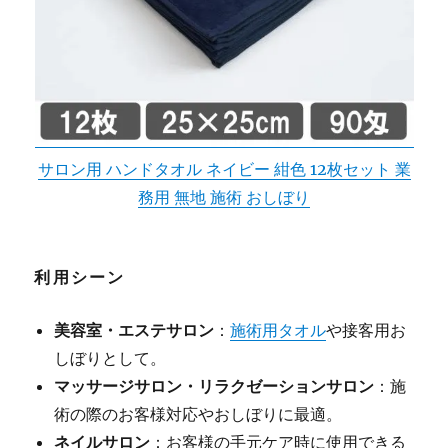
サロン用 ハンドタオル ネイビー 紺色 12枚セット 業
務用 無地 施術 おしぼり
利用シーン
美容室・エステサロン
：
施術用タオル
や接客用お
しぼりとして。
マッサージサロン・リラクゼーションサロン
：施
術の際のお客様対応やおしぼりに最適。
ネイルサロン
：お客様の手元ケア時に使用できる