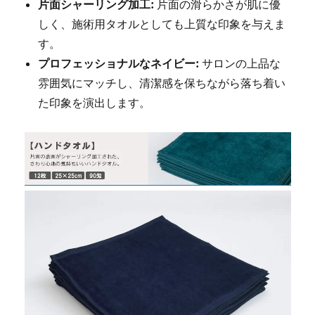
片面シャーリング加工:
片面の滑らかさが肌に優
しく、施術用タオルとしても上質な印象を与えま
す。
プロフェッショナルなネイビー:
サロンの上品な
雰囲気にマッチし、清潔感を保ちながら落ち着い
た印象を演出します。