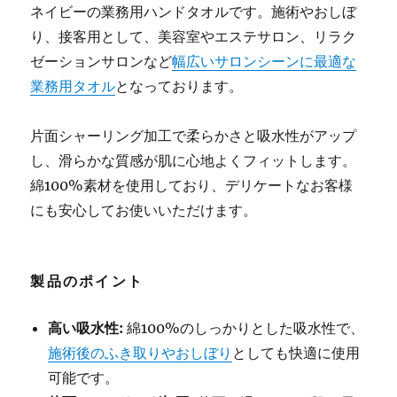
ネイビーの業務用ハンドタオルです。施術やおしぼ
り、接客用として、美容室やエステサロン、リラク
ゼーションサロンなど
幅広いサロンシーンに最適な
業務用タオル
となっております。
片面シャーリング加工で柔らかさと吸水性がアップ
し、滑らかな質感が肌に心地よくフィットします。
綿100%素材を使用しており、デリケートなお客様
にも安心してお使いいただけます。
製品のポイント
高い吸水性:
綿100%のしっかりとした吸水性で、
施術後のふき取りやおしぼり
としても快適に使用
可能です。