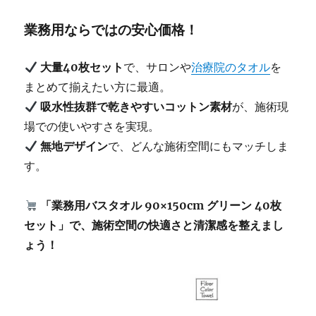
業務用ならではの安心価格！
大量40枚セット
で、サロンや
治療院のタオル
を
まとめて揃えたい方に最適。
吸水性抜群で乾きやすいコットン素材
が、施術現
場での使いやすさを実現。
無地デザイン
で、どんな施術空間にもマッチしま
す。
「業務用バスタオル 90×150cm グリーン 40枚
セット」で、施術空間の快適さと清潔感を整えまし
ょう！