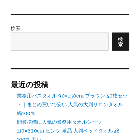
検索
検
索
最近の投稿
業務用バスタオル 90×150cm ブラウン 40枚セッ
ト｜まとめ買いで安い 人気の大判サロンタオル
綿100％
開業準備に人気の業務用タオルシーツ
110×220cm ピンク 単品 大判ベッドタオル 綿
100％ 安い