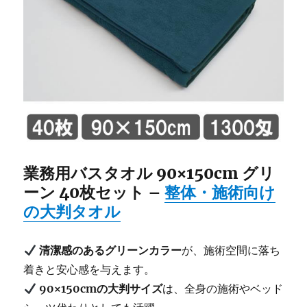
業務用バスタオル 90×150cm グリ
ーン 40枚セット –
整体・施術向け
の大判タオル
清潔感のあるグリーンカラー
が、施術空間に落ち
着きと安心感を与えます。
90×150cmの大判サイズ
は、全身の施術やベッド