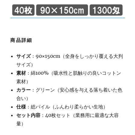
商品詳細
サイズ
：90×150cm（全身をしっかり覆える大判
サイズ）
素材
：綿100%（吸水性と肌触りの良いコットン
素材）
カラー
：グリーン（安心感を与える落ち着いた色
合い）
仕様
：総パイル（ふんわり柔らかい生地）
セット内容
：40枚セット（業務用に最適な大容
量）