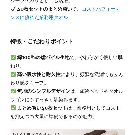
シーツ代わりとしても活躍。
40枚セットのまとめ買い
で、
コストパフォーマ
ンスに優れた業務用タオル
特徴・こだわりポイント
綿100%の総パイル生地
で、やわらかく優しい肌
触り。
高い吸水性と耐久性
により、頻繁な洗濯でもふん
わり感をキープ。
無地のシンプルデザイン
は、施術ベッドやタオル
ワゴンにもすっきり馴染みます。
まとめ買い40枚セット
は、業務用としてコスト
を抑えつつ大量に準備できるのが魅力。