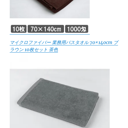
マイクロファイバー 業務用バスタオル 70×140cm ブ
ラウン 10枚セット 茶色