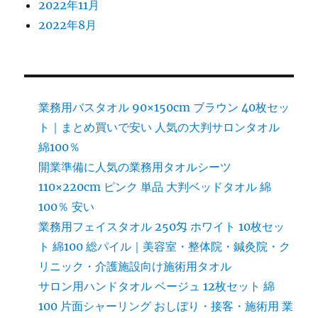
2022年11月
2022年8月
業務用バスタオル 90×150cm ブラウン 40枚セッ
ト｜まとめ買いで安い 人気の大判サロンタオル
綿100％
開業準備に人気の業務用タオルシーツ
110×220cm ピンク 単品 大判ベッドタオル 綿
100％ 安い
業務用フェイスタオル 250匁 ホワイト 10枚セッ
ト 綿100 総パイル｜美容室・整体院・鍼灸院・ク
リニック・介護施設向け施術用タオル
サロン用ハンドタオル ベージュ 12枚セット 綿
100 片面シャーリング おしぼり・接客・施術用 業