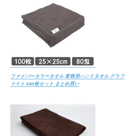
ファイバーカラータオル 業務用ハンドタオル グラフ
ァイト 100枚セット まとめ買い